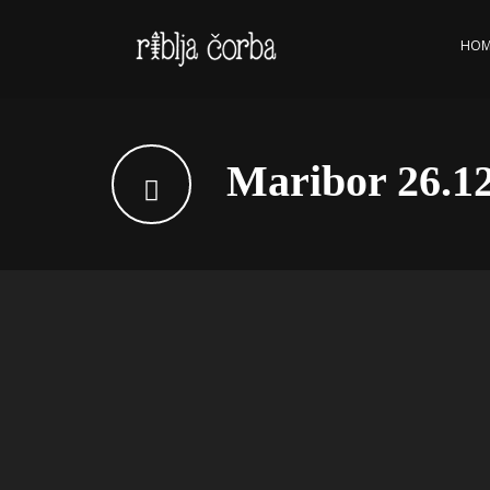
HOM
Maribor 26.12