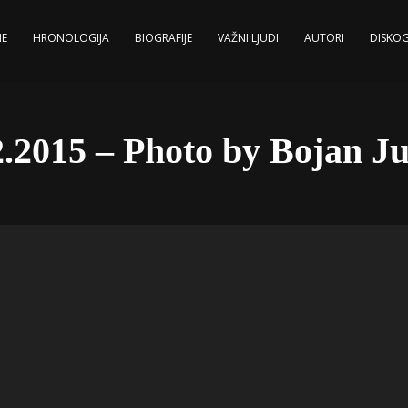
E
HRONOLOGIJA
BIOGRAFIJE
VAŽNI LJUDI
AUTORI
DISKOG
.2015 – Photo by Bojan J