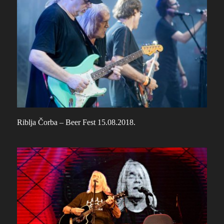
Riblja Čorba – Beer Fest 15.08.2018.