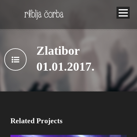
Zlatibor
01.01.2017.
Related Projects