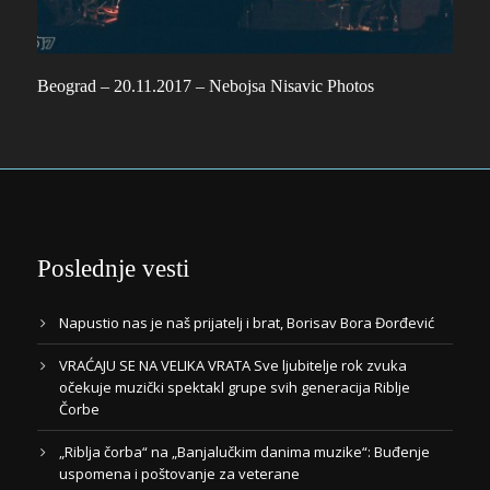
Beograd – 20.11.2017 – Nebojsa Nisavic Photos
Poslednje vesti
Napustio nas je naš prijatelj i brat, Borisav Bora Đorđević
VRAĆAJU SE NA VELIKA VRATA Sve ljubitelje rok zvuka
očekuje muzički spektakl grupe svih generacija Riblje
Čorbe
„Riblja čorba“ na „Banjalučkim danima muzike“: Buđenje
uspomena i poštovanje za veterane