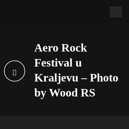
Aero Rock
Festival u
Kraljevu – Photo
by Wood RS