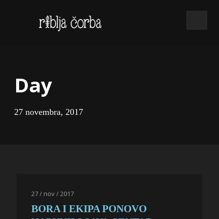
Day
27 novembra, 2017
27 / nov / 2017
BORA I EKIPA PONOVO