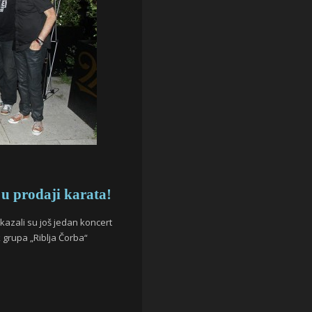
 prodaji karata!
kazali su još jedan koncert
grupa „Riblja Čorba“