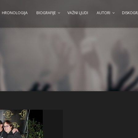
HRONOLOGIJA
BIOGRAFIJE
VAŽNI LJUDI
AUTORI
DISKOGR