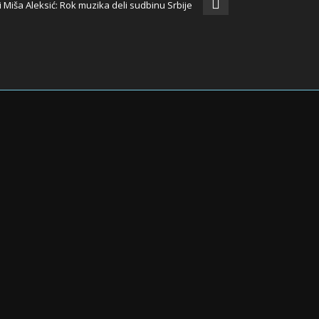
 Miša Aleksić: Rok muzika deli sudbinu Srbije