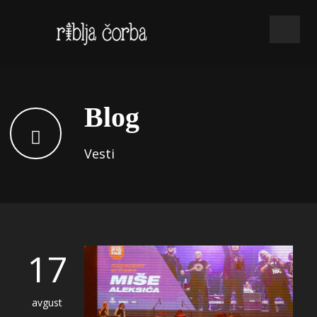
Blog
Vesti
17
avgust